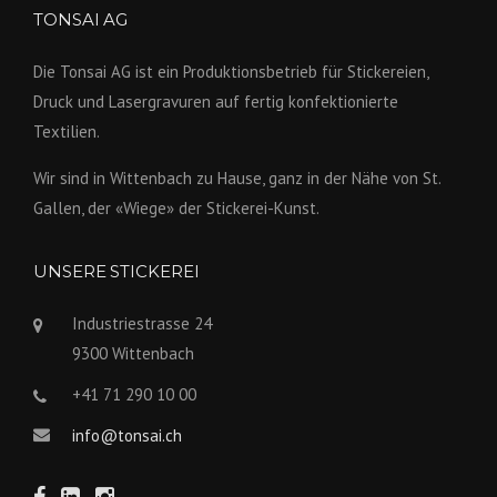
TONSAI AG
Die Tonsai AG ist ein Produktions­betrieb für Stickereien,
Druck und Lasergravuren auf fertig konfek­tionierte
Textilien.
Wir sind in Wittenbach zu Hause, ganz in der Nähe von St.
Gallen, der «Wiege» der Stickerei-Kunst.
UNSERE STICKEREI
Industriestrasse 24
9300 Wittenbach
+41 71 290 10 00
info@tonsai.ch