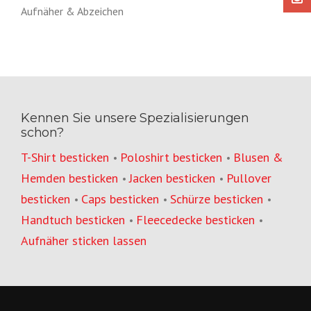
Aufnäher & Abzeichen
Kennen Sie unsere Spezialisierungen
schon?
T-Shirt besticken
Poloshirt besticken
Blusen &
•
•
Hemden besticken
Jacken besticken
Pullover
•
•
besticken
Caps besticken
Schürze besticken
•
•
•
Handtuch besticken
Fleecedecke besticken
•
•
Aufnäher sticken lassen