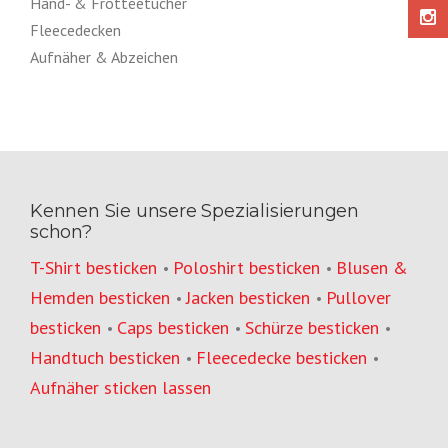
Hand- & Frottéetücher
Fleecedecken
Aufnäher & Abzeichen
Kennen Sie unsere Spezialisierungen
schon?
T-Shirt besticken
Poloshirt besticken
Blusen &
•
•
Hemden besticken
Jacken besticken
Pullover
•
•
besticken
Caps besticken
Schürze besticken
•
•
•
Handtuch besticken
Fleecedecke besticken
•
•
Aufnäher sticken lassen