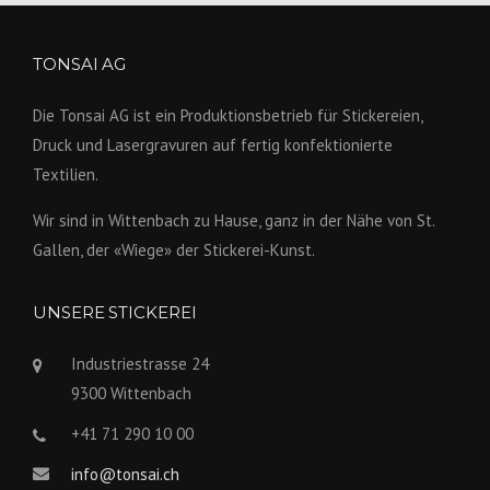
TONSAI AG
Die Tonsai AG ist ein Produktions­betrieb für Stickereien,
Druck und Lasergravuren auf fertig konfek­tionierte
Textilien.
Wir sind in Wittenbach zu Hause, ganz in der Nähe von St.
Gallen, der «Wiege» der Stickerei-Kunst.
UNSERE STICKEREI
Industriestrasse 24
9300 Wittenbach
+41 71 290 10 00
info@tonsai.ch