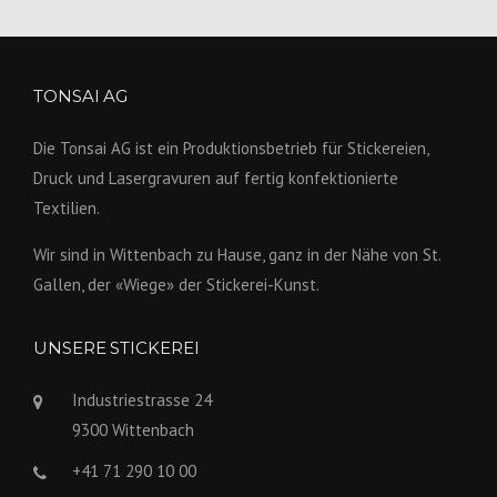
TONSAI AG
Die Tonsai AG ist ein Produktions­betrieb für Stickereien,
Druck und Lasergravuren auf fertig konfek­tionierte
Textilien.
Wir sind in Wittenbach zu Hause, ganz in der Nähe von St.
Gallen, der «Wiege» der Stickerei-Kunst.
UNSERE STICKEREI
Industriestrasse 24
9300 Wittenbach
+41 71 290 10 00