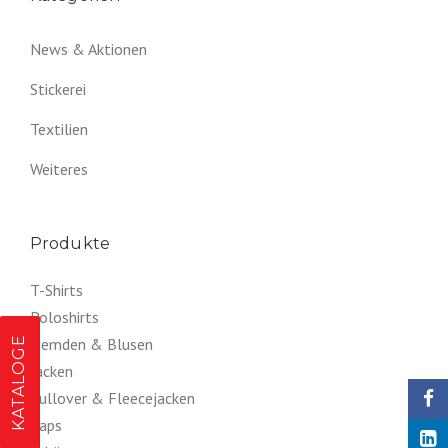
News & Aktionen
Stickerei
Textilien
Weiteres
Produkte
T-Shirts
Poloshirts
KATALOGE
Hemden & Blusen
Jacken
Pullover & Fleecejacken
Caps