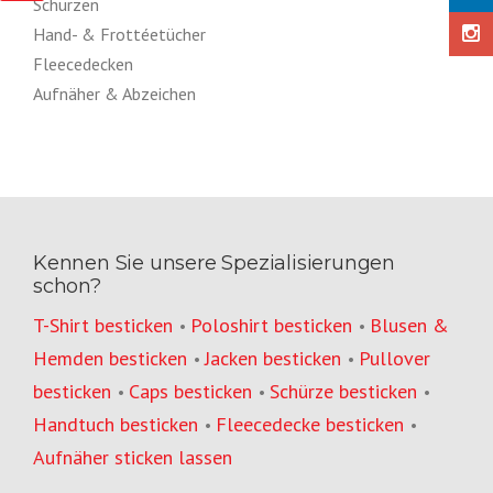
Schürzen
Hand- & Frottéetücher
Fleecedecken
Aufnäher & Abzeichen
Kennen Sie unsere Spezialisierungen
schon?
T-Shirt besticken
Poloshirt besticken
Blusen &
•
•
Hemden besticken
Jacken besticken
Pullover
•
•
besticken
Caps besticken
Schürze besticken
•
•
•
Handtuch besticken
Fleecedecke besticken
•
•
Aufnäher sticken lassen