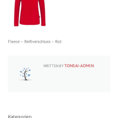
Fleece – Reißverschluss – Rot
TONSAI-ADMIN
WRITTEN BY
Kategorien