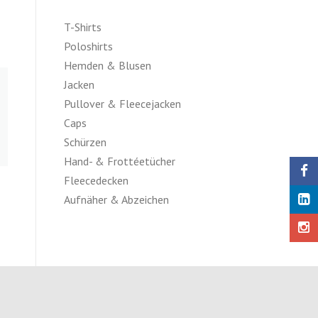
T-Shirts
Poloshirts
Hemden & Blusen
Jacken
Pullover & Fleecejacken
Caps
Schürzen
Hand- & Frottéetücher
Fleecedecken
Aufnäher & Abzeichen