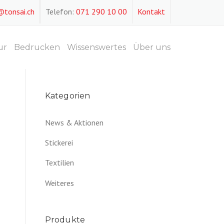
@tonsai.ch
Telefon:
071 290 10 00
Kontakt
ur
Bedrucken
Wissenswertes
Über uns
Kategorien
News & Aktionen
Stickerei
Textilien
Weiteres
Produkte