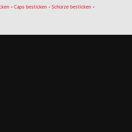
cken
Caps besticken
Schürze besticken
•
•
•