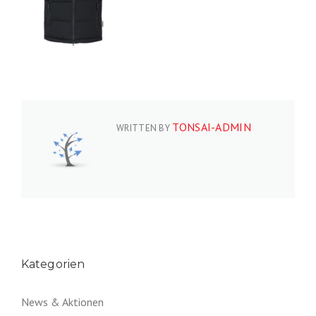
TONSAI-ADMIN
WRITTEN BY
Kategorien
News & Aktionen