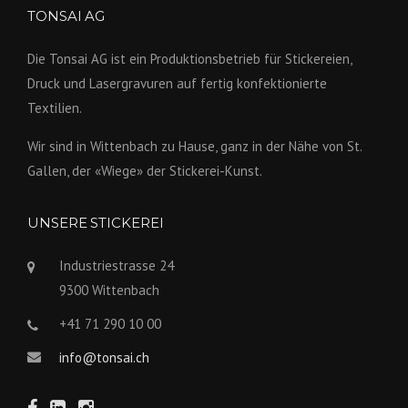
TONSAI AG
Die Tonsai AG ist ein Produktions­betrieb für Stickereien,
Druck und Lasergravuren auf fertig konfek­tionierte
Textilien.
Wir sind in Wittenbach zu Hause, ganz in der Nähe von St.
Gallen, der «Wiege» der Stickerei-Kunst.
UNSERE STICKEREI
Industriestrasse 24
9300 Wittenbach
+41 71 290 10 00
info@tonsai.ch