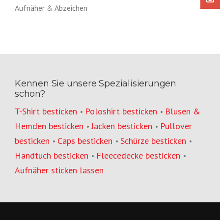
Aufnäher & Abzeichen
Kennen Sie unsere Spezialisierungen
schon?
T-Shirt besticken
Poloshirt besticken
Blusen &
•
•
Hemden besticken
Jacken besticken
Pullover
•
•
besticken
Caps besticken
Schürze besticken
•
•
•
Handtuch besticken
Fleecedecke besticken
•
•
Aufnäher sticken lassen