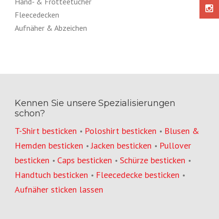
Hand- & Frottéetücher
Fleecedecken
Aufnäher & Abzeichen
Kennen Sie unsere Spezialisierungen
schon?
T-Shirt besticken
Poloshirt besticken
Blusen &
•
•
Hemden besticken
Jacken besticken
Pullover
•
•
besticken
Caps besticken
Schürze besticken
•
•
•
Handtuch besticken
Fleecedecke besticken
•
•
Aufnäher sticken lassen