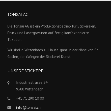
TONSAI AG
Die Tonsai AG ist ein Produktions­betrieb für Stickereien,
Druck und Lasergravuren auf fertig konfek­tionierte
Textilien.
Wir sind in Wittenbach zu Hause, ganz in der Nähe von St.
Gallen, der «Wiege» der Stickerei-Kunst.
UNSERE STICKEREI
Industriestrasse 24
9300 Wittenbach
+41 71 290 10 00
info@tonsai.ch