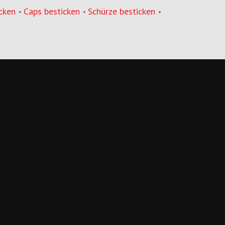
cken
Caps besticken
Schürze besticken
•
•
•