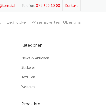
@tonsai.ch
Telefon:
071 290 10 00
Kontakt
ur
Bedrucken
Wissenswertes
Über uns
Kategorien
News & Aktionen
Stickerei
Textilien
Weiteres
Produkte