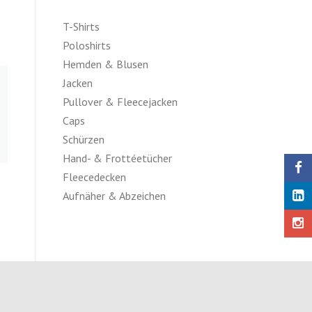
T-Shirts
Poloshirts
Hemden & Blusen
Jacken
Pullover & Fleecejacken
Caps
Schürzen
Hand- & Frottéetücher
Fleecedecken
Aufnäher & Abzeichen