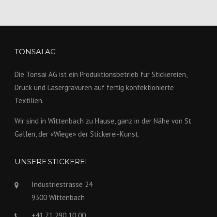
TONSAI AG
Die Tonsai AG ist ein Produktions­betrieb für Stickereien,
Druck und Lasergravuren auf fertig konfek­tionierte
Textilien.
Wir sind in Wittenbach zu Hause, ganz in der Nähe von St.
Gallen, der «Wiege» der Stickerei-Kunst.
UNSERE STICKEREI
Industriestrasse 24
9300 Wittenbach
+41 71 290 10 00