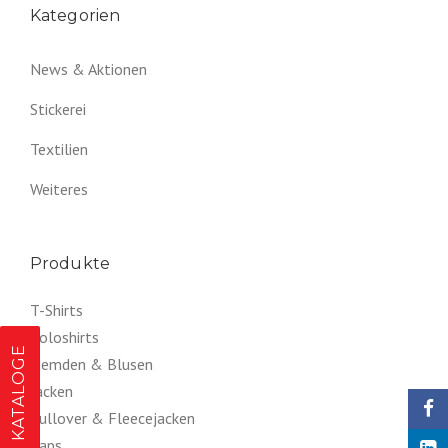
Kategorien
News & Aktionen
Stickerei
Textilien
Weiteres
Produkte
T-Shirts
Poloshirts
KATALOGE
Hemden & Blusen
Jacken
Pullover & Fleecejacken
Caps