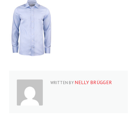
NELLY BRÜGGER
WRITTEN BY