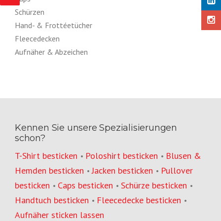
Schürzen
Hand- & Frottéetücher
Fleecedecken
Aufnäher & Abzeichen
Kennen Sie unsere Spezialisierungen
schon?
T-Shirt besticken
Poloshirt besticken
Blusen &
•
•
Hemden besticken
Jacken besticken
Pullover
•
•
besticken
Caps besticken
Schürze besticken
•
•
•
Handtuch besticken
Fleecedecke besticken
•
•
Aufnäher sticken lassen