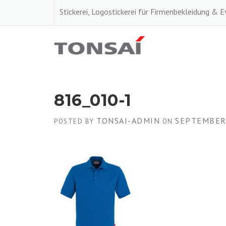
Skip
Stickerei, Logostickerei für Firmenbekleidung & 
to
content
816_010-1
TONSAI-ADMIN
SEPTEMBER 
POSTED BY
ON