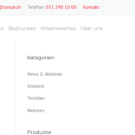
@tonsai.ch
Telefon:
071 290 10 00
Kontakt
ur
Bedrucken
Wissenswertes
Über uns
Kategorien
News & Aktionen
Stickerei
Textilien
Weiteres
Produkte