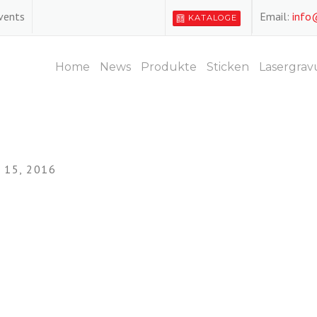
Events
Email:
info
KATALOGE
Home
News
Produkte
Sticken
Lasergrav
15, 2016