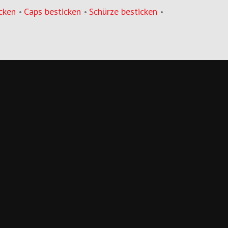
cken
Caps besticken
Schürze besticken
•
•
•