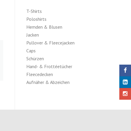
T-Shirts
Poloshirts
Hemden & Blusen
Jacken
Pullover & Fleecejacken
Caps
Schürzen
Hand- & Frottéetücher
Fleecedecken
Aufnäher & Abzeichen