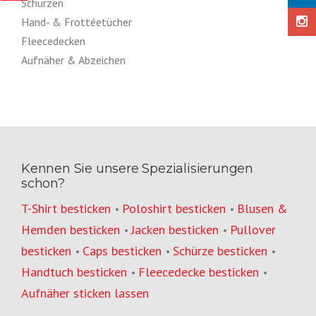
Schürzen
Hand- & Frottéetücher
Fleecedecken
Aufnäher & Abzeichen
Kennen Sie unsere Spezialisierungen
schon?
T-Shirt besticken
Poloshirt besticken
Blusen &
•
•
Hemden besticken
Jacken besticken
Pullover
•
•
besticken
Caps besticken
Schürze besticken
•
•
•
Handtuch besticken
Fleecedecke besticken
•
•
Aufnäher sticken lassen