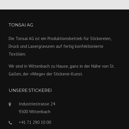
TONSAI AG
Die Tonsai AG ist ein Produktions­betrieb für Stickereien,
Druck und Lasergravuren auf fertig konfek­tionierte
Textilien.
Wir sind in Wittenbach zu Hause, ganz in der Nähe von St.
Gallen, der «Wiege» der Stickerei-Kunst.
UNSERE STICKEREI
Industriestrasse 24
9300 Wittenbach
+41 71 290 10 00