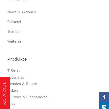
News & Aktionen
Stickerei
Textilien
Weiteres
Produkte
T-Shirts
Poloshirts
KATALOGE
Hemden & Blusen
Jacken
Pullover & Fleecejacken
Caps