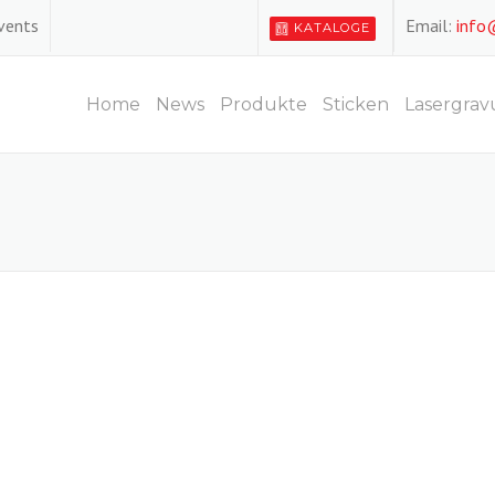
Events
Email:
info
KATALOGE
Home
News
Produkte
Sticken
Lasergrav