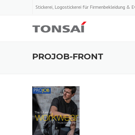
Skip
Stickerei, Logostickerei für Firmenbekleidung & 
to
content
PROJOB-FRONT