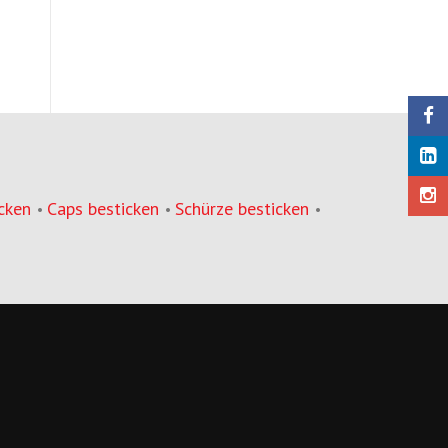
cken
Caps besticken
Schürze besticken
•
•
•