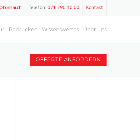
@tonsai.ch
Telefon:
071 290 10 00
Kontakt
ur
Bedrucken
Wissenswertes
Über uns
OFFERTE ANFORDERN