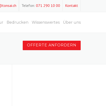
@tonsai.ch
Telefon:
071 290 10 00
Kontakt
ur
Bedrucken
Wissenswertes
Über uns
OFFERTE ANFORDERN