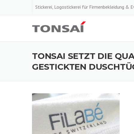
Skip
Stickerei, Logostickerei für Firmenbekleidung & 
to
content
TONSAI SETZT DIE QU
GESTICKTEN DUSCHTÜ