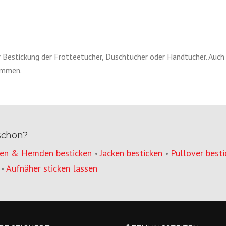
 Bestickung der Frotteetücher, Duschtücher oder Handtücher. Auch
kommen.
schon?
en & Hemden besticken
Jacken besticken
Pullover besti
•
•
Aufnäher sticken lassen
•