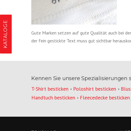
KATALOGE
Gute Marken setzen auf gute Qualität auch bei der
der fein gestickte Text muss gut sichtbar heraus
Kennen Sie unsere Spezialisierungen 
T-Shirt besticken
Poloshirt besticken
Blus
•
•
Handtuch besticken
Fleecedecke besticken
•