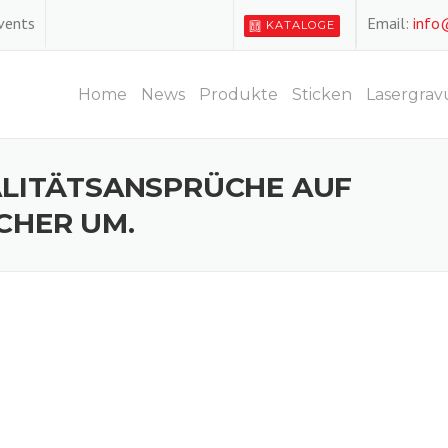
Events
Email:
info
KATALOGE
Home
News
Produkte
Sticken
Lasergrav
ALITÄTSANSPRÜCHE AUF
CHER UM.