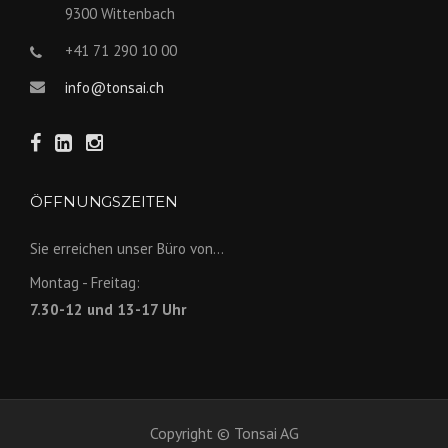
9300 Wittenbach
+41 71 290 10 00
info@tonsai.ch
ÖFFNUNGSZEITEN
Sie erreichen unser Büro von...
Montag - Freitag:
7.30-12 und 13-17 Uhr
Copyright © Tonsai AG