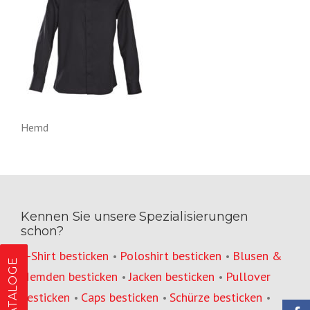
Hemd
Kennen Sie unsere Spezialisierungen
schon?
T-Shirt besticken
Poloshirt besticken
Blusen &
•
•
KATALOGE
Hemden besticken
Jacken besticken
Pullover
•
•
besticken
Caps besticken
Schürze besticken
•
•
•