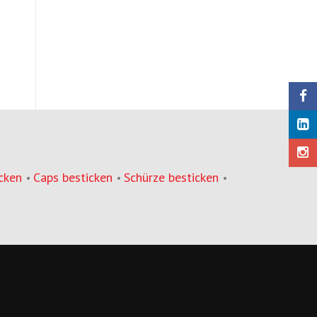
cken
Caps besticken
Schürze besticken
•
•
•