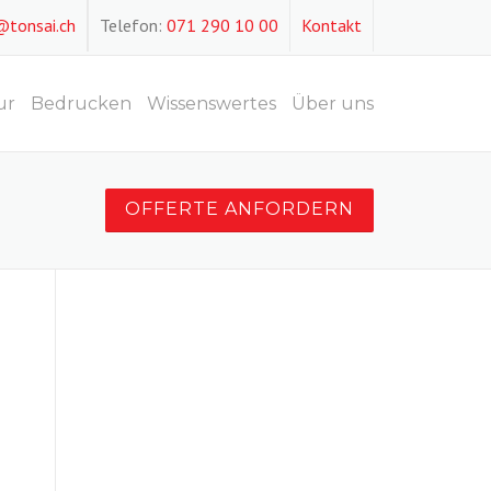
@tonsai.ch
Telefon:
071 290 10 00
Kontakt
ur
Bedrucken
Wissenswertes
Über uns
OFFERTE ANFORDERN