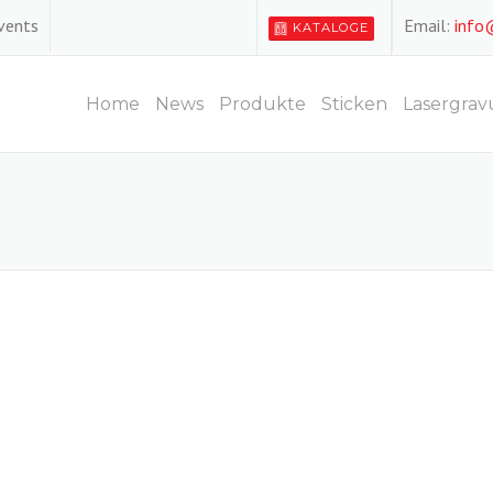
Events
Email:
info
KATALOGE
Home
News
Produkte
Sticken
Lasergrav