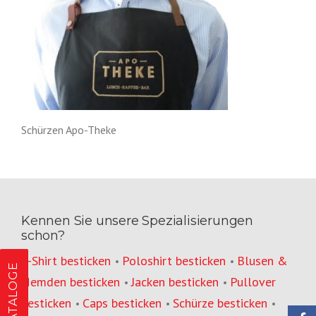
Schürzen Apo-Theke
Kennen Sie unsere Spezialisierungen
schon?
T-Shirt besticken
Poloshirt besticken
Blusen &
•
•
KATALOGE
Hemden besticken
Jacken besticken
Pullover
•
•
besticken
Caps besticken
Schürze besticken
•
•
•