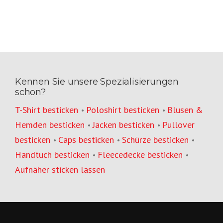
Kennen Sie unsere Spezialisierungen
schon?
T-Shirt besticken
Poloshirt besticken
Blusen &
•
•
Hemden besticken
Jacken besticken
Pullover
•
•
besticken
Caps besticken
Schürze besticken
•
•
•
Handtuch besticken
Fleecedecke besticken
•
•
Aufnäher sticken lassen