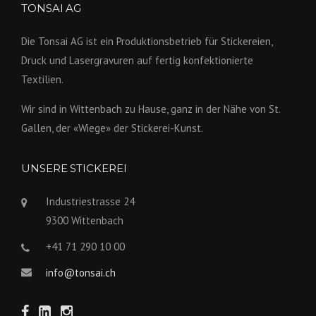
TONSAI AG
Die Tonsai AG ist ein Produktions­betrieb für Stickereien,
Druck und Lasergravuren auf fertig konfek­tionierte
Textilien.
Wir sind in Wittenbach zu Hause, ganz in der Nähe von St.
Gallen, der «Wiege» der Stickerei-Kunst.
UNSERE STICKEREI
Industriestrasse 24
9300 Wittenbach
+41 71 290 10 00
info@tonsai.ch