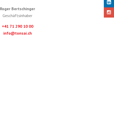
Roger Bertschinger
Geschäftsinhaber
+41 71 290 10 00
info@tonsai.ch