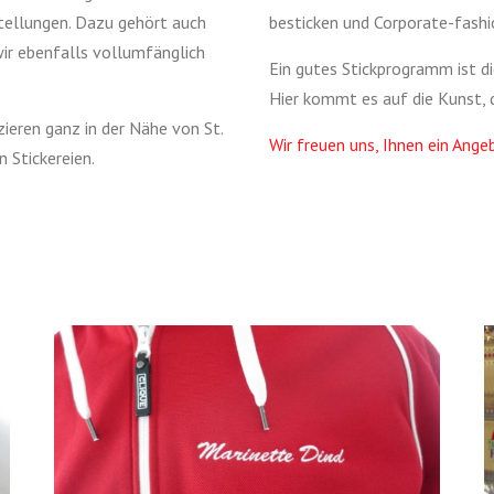
tellungen. Dazu gehört auch
besticken und Corporate-fashi
wir ebenfalls vollumfänglich
Ein gutes Stickprogramm ist di
Hier kommt es auf die Kunst, d
zieren ganz in der Nähe von St.
Wir freuen uns, Ihnen ein Ang
 Stickereien.