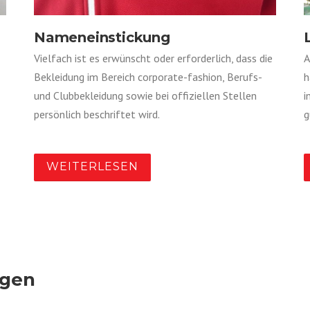
Nameneinstickung
Vielfach ist es erwünscht oder erforderlich, dass die
A
Bekleidung im Bereich corporate-fashion, Berufs-
h
und Clubbekleidung sowie bei offiziellen Stellen
i
persönlich beschriftet wird.
g
WEITERLESEN
agen