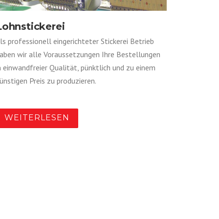
Lohnstickerei
ls professionell eingerichteter Stickerei Betrieb
aben wir alle Voraussetzungen Ihre Bestellungen
n einwandfreier Qualität, pünktlich und zu einem
ünstigen Preis zu produzieren.
WEITERLESEN