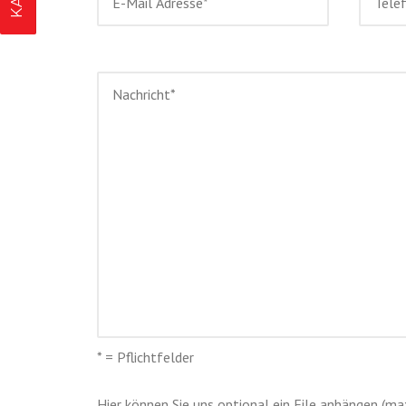
* = Pflichtfelder
Hier können Sie uns optional ein File anhängen (ma