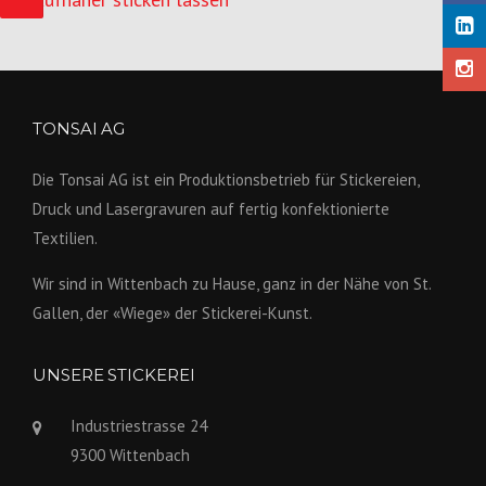
TONSAI AG
Die Tonsai AG ist ein Produktions­betrieb für Stickereien,
Druck und Lasergravuren auf fertig konfek­tionierte
Textilien.
Wir sind in Wittenbach zu Hause, ganz in der Nähe von St.
Gallen, der «Wiege» der Stickerei-Kunst.
UNSERE STICKEREI
Industriestrasse 24
9300 Wittenbach