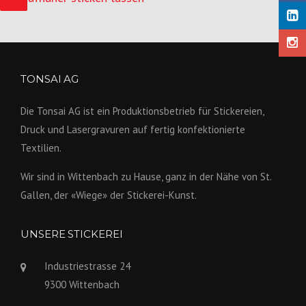
TONSAI AG
Die Tonsai AG ist ein Produktions­betrieb für Stickereien,
Druck und Lasergravuren auf fertig konfek­tionierte
Textilien.
Wir sind in Wittenbach zu Hause, ganz in der Nähe von St.
Gallen, der «Wiege» der Stickerei-Kunst.
UNSERE STICKEREI
Industriestrasse 24
9300 Wittenbach