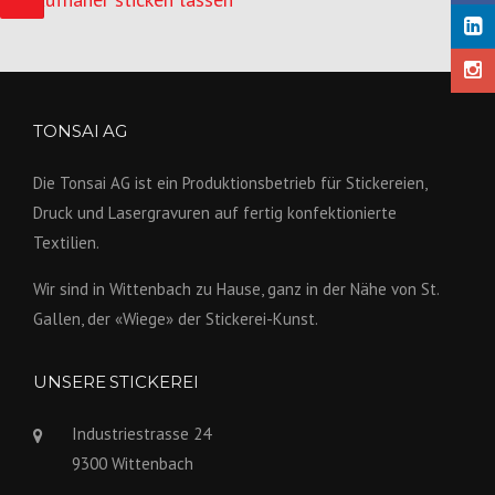
TONSAI AG
Die Tonsai AG ist ein Produktions­betrieb für Stickereien,
Druck und Lasergravuren auf fertig konfek­tionierte
Textilien.
Wir sind in Wittenbach zu Hause, ganz in der Nähe von St.
Gallen, der «Wiege» der Stickerei-Kunst.
UNSERE STICKEREI
Industriestrasse 24
9300 Wittenbach