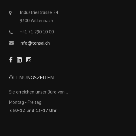
Industriestrasse 24
9300 Wittenbach
+41 71 290 10 00
info@tonsai.ch
ÖFFNUNGSZEITEN
Sie erreichen unser Büro von...
Montag - Freitag:
7.30-12 und 13-17 Uhr