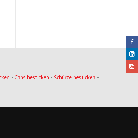
cken
Caps besticken
Schürze besticken
•
•
•