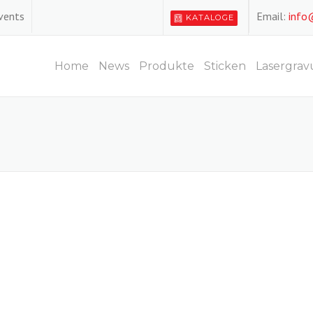
Events
Email:
info
KATALOGE
Home
News
Produkte
Sticken
Lasergrav