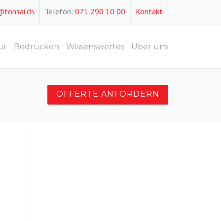
@tonsai.ch
Telefon:
071 290 10 00
Kontakt
ur
Bedrucken
Wissenswertes
Über uns
OFFERTE ANFORDERN