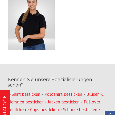
Kennen Sie unsere Spezialisierungen
schon?
T-Shirt besticken
Poloshirt besticken
Blusen &
•
•
KATALOGE
Hemden besticken
Jacken besticken
Pullover
•
•
besticken
Caps besticken
Schürze besticken
•
•
•