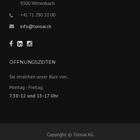
9300 Wittenbach
+41 71 290 10 00
info@tonsai.ch
ÖFFNUNGSZEITEN
Sie erreichen unser Büro von...
Montag - Freitag:
7.30-12 und 13-17 Uhr
Copyright © Tonsai AG