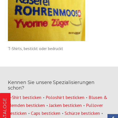
T-Shirts, bestickt oder bedruckt
Kennen Sie unsere Spezialisierungen
schon?
T-Shirt besticken
Poloshirt besticken
Blusen &
•
•
KATALOGE
Hemden besticken
Jacken besticken
Pullover
•
•
besticken
Caps besticken
Schürze besticken
•
•
•