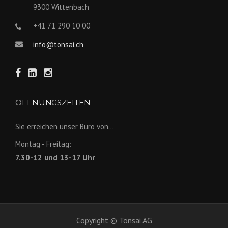
9300 Wittenbach
+41 71 290 10 00
info@tonsai.ch
ÖFFNUNGSZEITEN
Sie erreichen unser Büro von...
Montag - Freitag:
7.30-12 und 13-17 Uhr
Copyright © Tonsai AG