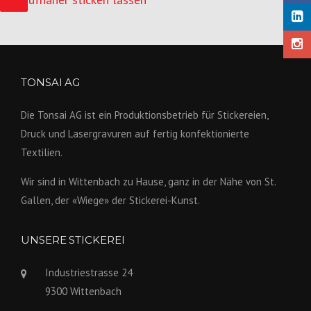
TONSAI AG
Die Tonsai AG ist ein Produktions­betrieb für Stickereien,
Druck und Lasergravuren auf fertig konfek­tionierte
Textilien.
Wir sind in Wittenbach zu Hause, ganz in der Nähe von St.
Gallen, der «Wiege» der Stickerei-Kunst.
UNSERE STICKEREI
Industriestrasse 24
9300 Wittenbach