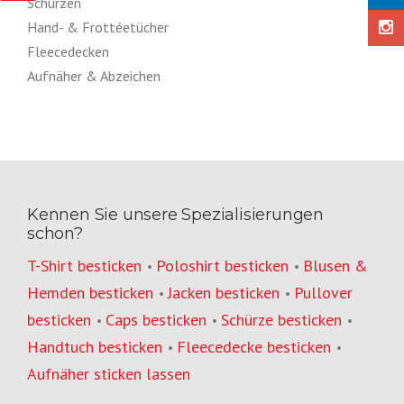
Schürzen
Hand- & Frottéetücher
Fleecedecken
Aufnäher & Abzeichen
Kennen Sie unsere Spezialisierungen
schon?
T-Shirt besticken
Poloshirt besticken
Blusen &
•
•
Hemden besticken
Jacken besticken
Pullover
•
•
besticken
Caps besticken
Schürze besticken
•
•
•
Handtuch besticken
Fleecedecke besticken
•
•
Aufnäher sticken lassen