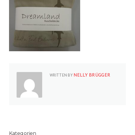
NELLY BRÜGGER
WRITTEN BY
Kategorien