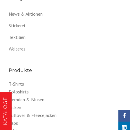
News & Aktionen
Stickerei
Textilien
Weiteres
Produkte
T-Shirts
Poloshirts
Hemden & Blusen
KATALOGE
Jacken
Pullover & Fleecejacken
Caps