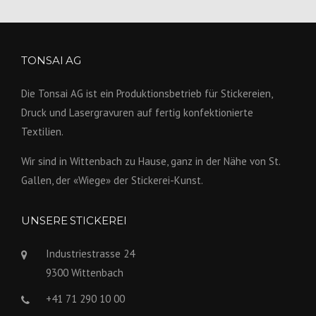
TONSAI AG
Die Tonsai AG ist ein Produktions­betrieb für Stickereien,
Druck und Lasergravuren auf fertig konfek­tionierte
Textilien.
Wir sind in Wittenbach zu Hause, ganz in der Nähe von St.
Gallen, der «Wiege» der Stickerei-Kunst.
UNSERE STICKEREI
Industriestrasse 24
9300 Wittenbach
+41 71 290 10 00