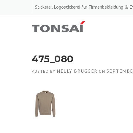
Skip
Stickerei, Logostickerei für Firmenbekleidung & 
to
content
475_080
NELLY BRÜGGER
SEPTEMBE
POSTED BY
ON