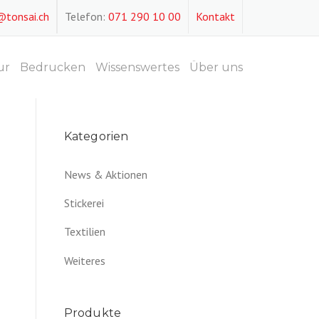
@tonsai.ch
Telefon:
071 290 10 00
Kontakt
ur
Bedrucken
Wissenswertes
Über uns
Kategorien
News & Aktionen
Stickerei
Textilien
Weiteres
Produkte