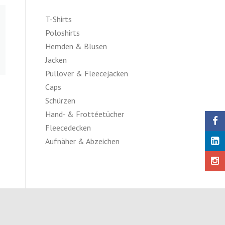
T-Shirts
Poloshirts
Hemden & Blusen
Jacken
Pullover & Fleecejacken
Caps
Schürzen
Hand- & Frottéetücher
Fleecedecken
Aufnäher & Abzeichen