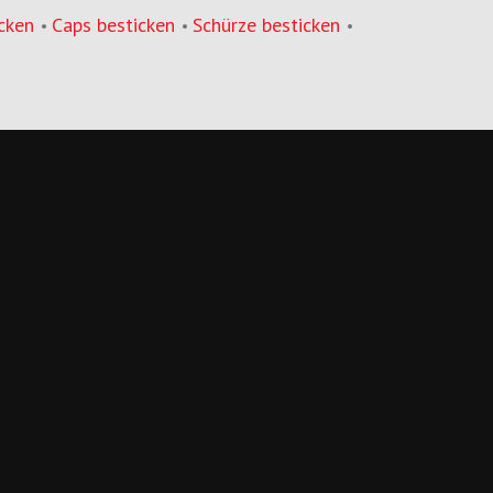
cken
Caps besticken
Schürze besticken
•
•
•