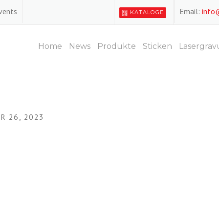
Events
Email:
info
KATALOGE
Home
News
Produkte
Sticken
Lasergrav
R 26, 2023