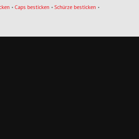
cken
Caps besticken
Schürze besticken
•
•
•