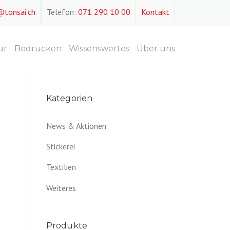
@tonsai.ch
Telefon:
071 290 10 00
Kontakt
ur
Bedrucken
Wissenswertes
Über uns
Kategorien
News & Aktionen
Stickerei
Textilien
Weiteres
Produkte