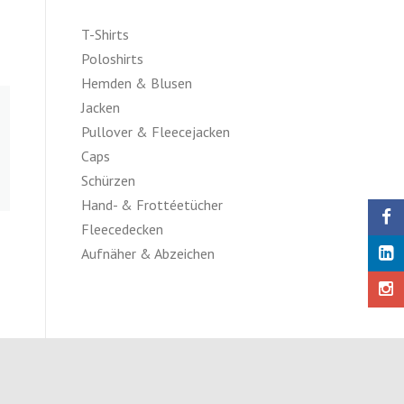
T-Shirts
Poloshirts
Hemden & Blusen
Jacken
Pullover & Fleecejacken
Caps
Schürzen
Hand- & Frottéetücher
Fleecedecken
Aufnäher & Abzeichen