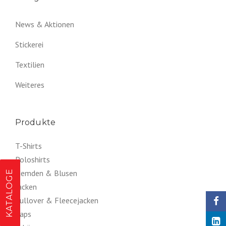
News & Aktionen
Stickerei
Textilien
Weiteres
Produkte
T-Shirts
Poloshirts
Hemden & Blusen
KATALOGE
Jacken
Pullover & Fleecejacken
Caps