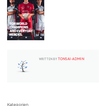
TONSAI-ADMIN
WRITTEN BY
Kategorien