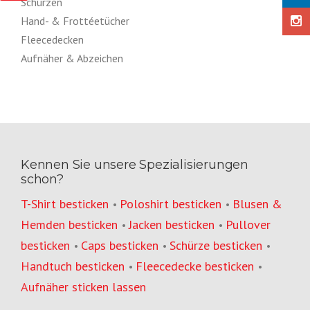
Schürzen
Hand- & Frottéetücher
Fleecedecken
Aufnäher & Abzeichen
Kennen Sie unsere Spezialisierungen
schon?
T-Shirt besticken
Poloshirt besticken
Blusen &
•
•
Hemden besticken
Jacken besticken
Pullover
•
•
besticken
Caps besticken
Schürze besticken
•
•
•
Handtuch besticken
Fleecedecke besticken
•
•
Aufnäher sticken lassen