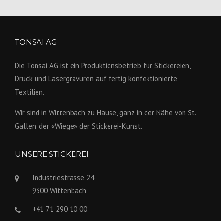
TONSAI AG
Die Tonsai AG ist ein Produktions­betrieb für Stickereien,
Druck und Lasergravuren auf fertig konfek­tionierte
Textilien.
Wir sind in Wittenbach zu Hause, ganz in der Nähe von St.
Gallen, der «Wiege» der Stickerei-Kunst.
UNSERE STICKEREI
Industriestrasse 24
9300 Wittenbach
+41 71 290 10 00