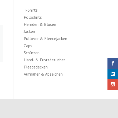
T-Shirts
Poloshirts
Hemden & Blusen
Jacken
Pullover & Fleecejacken
Caps
Schürzen
Hand- & Frottéetücher
Fleecedecken
Aufnäher & Abzeichen