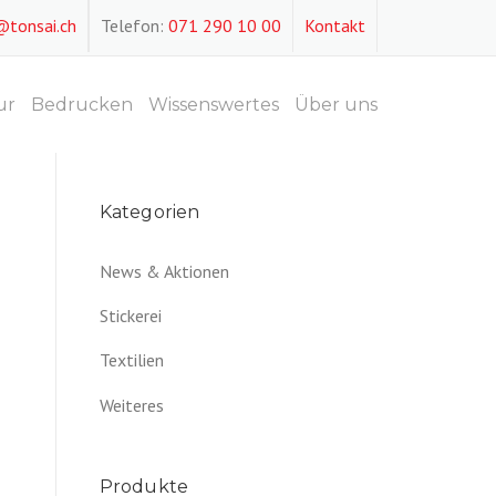
@tonsai.ch
Telefon:
071 290 10 00
Kontakt
ur
Bedrucken
Wissenswertes
Über uns
Kategorien
News & Aktionen
Stickerei
Textilien
Weiteres
Produkte