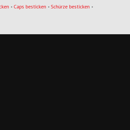
cken
Caps besticken
Schürze besticken
•
•
•