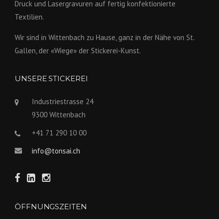
Druck und Lasergravuren auf fertig konfek­tionierte
Textilien.
Wir sind in Wittenbach zu Hause, ganz in der Nähe von St.
Gallen, der «Wiege» der Stickerei-Kunst.
UNSERE STICKEREI
Industriestrasse 24
9300 Wittenbach
+41 71 290 10 00
info@tonsai.ch
ÖFFNUNGSZEITEN