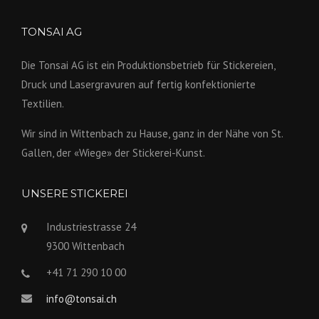
TONSAI AG
Die Tonsai AG ist ein Produktions­betrieb für Stickereien,
Druck und Lasergravuren auf fertig konfek­tionierte
Textilien.
Wir sind in Wittenbach zu Hause, ganz in der Nähe von St.
Gallen, der «Wiege» der Stickerei-Kunst.
UNSERE STICKEREI
Industriestrasse 24
9300 Wittenbach
+41 71 290 10 00
info@tonsai.ch