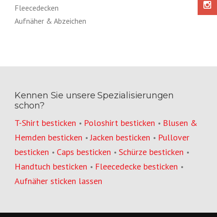
Fleecedecken
Aufnäher & Abzeichen
Kennen Sie unsere Spezialisierungen
schon?
T-Shirt besticken
Poloshirt besticken
Blusen &
•
•
Hemden besticken
Jacken besticken
Pullover
•
•
besticken
Caps besticken
Schürze besticken
•
•
•
Handtuch besticken
Fleecedecke besticken
•
•
Aufnäher sticken lassen