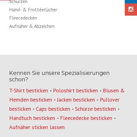
Schürzen
Hand- & Frottéetücher
Fleecedecken
Aufnäher & Abzeichen
Kennen Sie unsere Spezialisierungen
schon?
T-Shirt besticken
Poloshirt besticken
Blusen &
•
•
Hemden besticken
Jacken besticken
Pullover
•
•
besticken
Caps besticken
Schürze besticken
•
•
•
Handtuch besticken
Fleecedecke besticken
•
•
Aufnäher sticken lassen