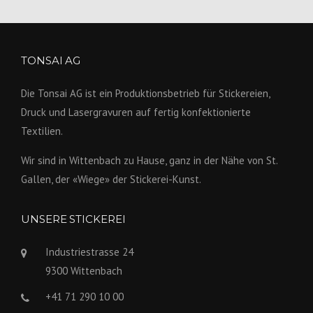
TONSAI AG
Die Tonsai AG ist ein Produktions­betrieb für Stickereien,
Druck und Lasergravuren auf fertig konfek­tionierte
Textilien.
Wir sind in Wittenbach zu Hause, ganz in der Nähe von St.
Gallen, der «Wiege» der Stickerei-Kunst.
UNSERE STICKEREI
Industriestrasse 24
9300 Wittenbach
+41 71 290 10 00