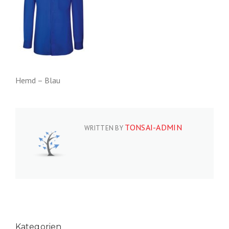
Hemd – Blau
TONSAI-ADMIN
WRITTEN BY
Kategorien