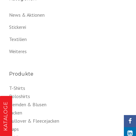
News & Aktionen
Stickerei
Textilien
Weiteres
Produkte
T-Shirts
Poloshirts
KATALOGE
Hemden & Blusen
Jacken
Pullover & Fleecejacken
Caps