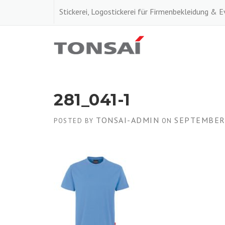
Skip
Stickerei, Logostickerei für Firmenbekleidung & 
to
content
281_041-1
TONSAI-ADMIN
SEPTEMBER 
POSTED BY
ON