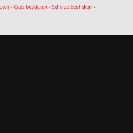
cken
Caps besticken
Schürze besticken
•
•
•