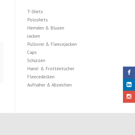
T-Shirts
Poloshirts
Hemden & Blusen
Jacken
Pullover & Fleecejacken
Caps
Schürzen
Hand- & Frottéetücher
Fleecedecken
Aufnäher & Abzeichen