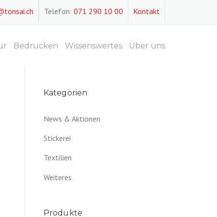
@tonsai.ch
Telefon:
071 290 10 00
Kontakt
ur
Bedrucken
Wissenswertes
Über uns
Kategorien
News & Aktionen
Stickerei
Textilien
Weiteres
Produkte