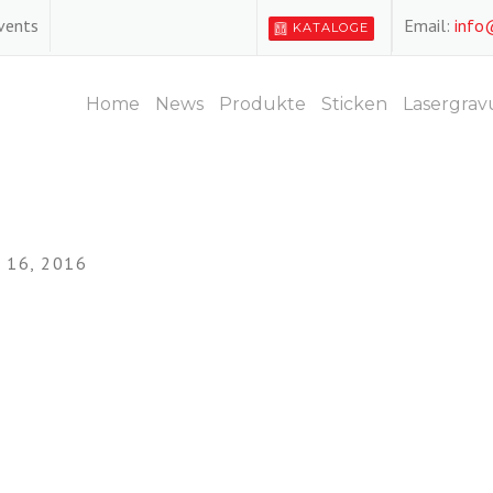
Events
Email:
info
KATALOGE
Home
News
Produkte
Sticken
Lasergrav
16, 2016