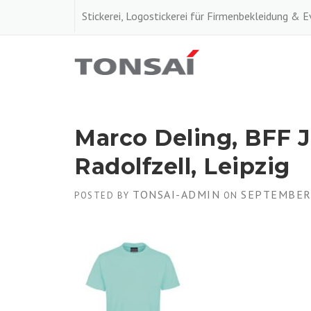
Skip
Stickerei, Logostickerei für Firmenbekleidung & 
to
content
Marco Deling, BFF J
Radolfzell, Leipzig
TONSAI-ADMIN
SEPTEMBER 
POSTED BY
ON