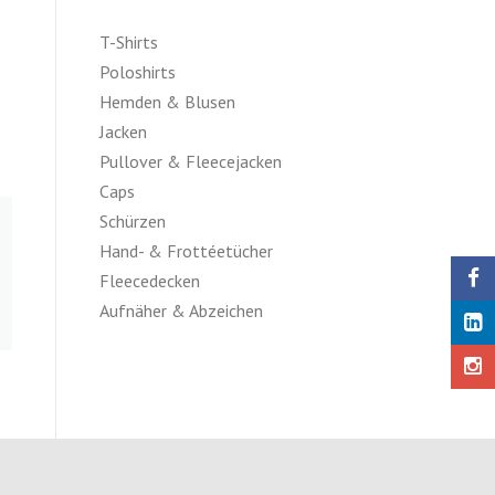
T-Shirts
Poloshirts
Hemden & Blusen
Jacken
Pullover & Fleecejacken
Caps
Schürzen
Hand- & Frottéetücher
Fleecedecken
Aufnäher & Abzeichen