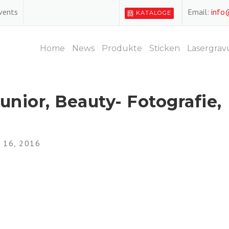
Events
Email:
info
KATALOGE
Home
News
Produkte
Sticken
Lasergrav
unior, Beauty- Fotografie,
16, 2016