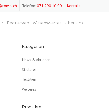
@tonsai.ch
Telefon:
071 290 10 00
Kontakt
ur
Bedrucken
Wissenswertes
Über uns
Kategorien
News & Aktionen
Stickerei
Textilien
Weiteres
Produkte