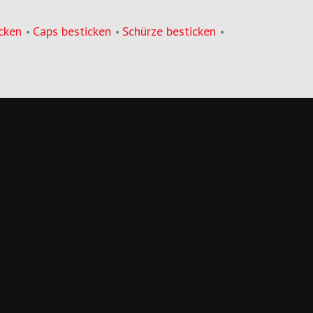
cken
Caps besticken
Schürze besticken
•
•
•