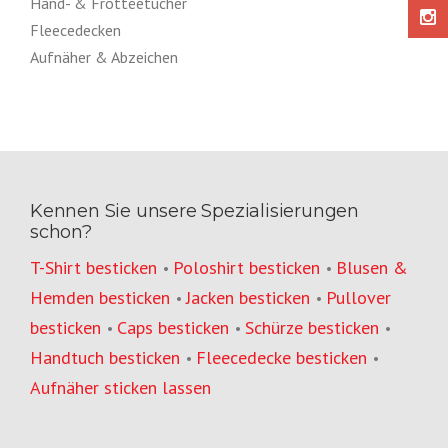
Hand- & Frottéetücher
Fleecedecken
Aufnäher & Abzeichen
Kennen Sie unsere Spezialisierungen
schon?
T-Shirt besticken
Poloshirt besticken
Blusen &
•
•
Hemden besticken
Jacken besticken
Pullover
•
•
besticken
Caps besticken
Schürze besticken
•
•
•
Handtuch besticken
Fleecedecke besticken
•
•
Aufnäher sticken lassen