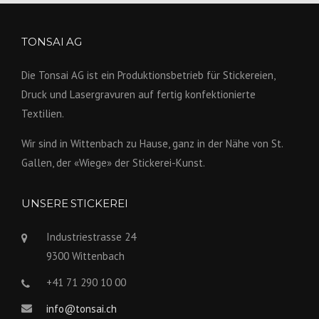
TONSAI AG
Die Tonsai AG ist ein Produktions­betrieb für Stickereien,
Druck und Lasergravuren auf fertig konfek­tionierte
Textilien.
Wir sind in Wittenbach zu Hause, ganz in der Nähe von St.
Gallen, der «Wiege» der Stickerei-Kunst.
UNSERE STICKEREI
Industriestrasse 24
9300 Wittenbach
+41 71 290 10 00
info@tonsai.ch