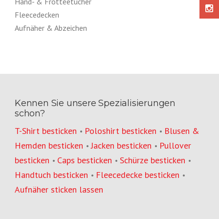
Hand- & Frottéetücher
Fleecedecken
Aufnäher & Abzeichen
Kennen Sie unsere Spezialisierungen
schon?
T-Shirt besticken
Poloshirt besticken
Blusen &
•
•
Hemden besticken
Jacken besticken
Pullover
•
•
besticken
Caps besticken
Schürze besticken
•
•
•
Handtuch besticken
Fleecedecke besticken
•
•
Aufnäher sticken lassen