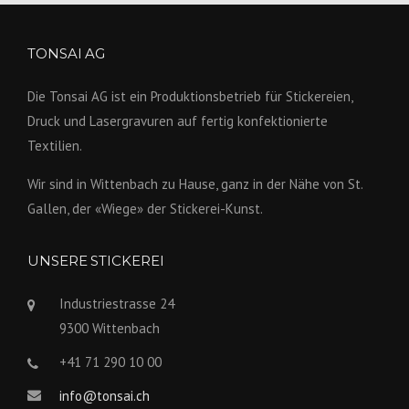
TONSAI AG
Die Tonsai AG ist ein Produktions­betrieb für Stickereien,
Druck und Lasergravuren auf fertig konfek­tionierte
Textilien.
Wir sind in Wittenbach zu Hause, ganz in der Nähe von St.
Gallen, der «Wiege» der Stickerei-Kunst.
UNSERE STICKEREI
Industriestrasse 24
9300 Wittenbach
+41 71 290 10 00
info@tonsai.ch