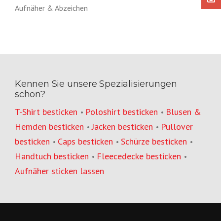
Aufnäher & Abzeichen
Kennen Sie unsere Spezialisierungen
schon?
T-Shirt besticken
Poloshirt besticken
Blusen &
•
•
Hemden besticken
Jacken besticken
Pullover
•
•
besticken
Caps besticken
Schürze besticken
•
•
•
Handtuch besticken
Fleecedecke besticken
•
•
Aufnäher sticken lassen