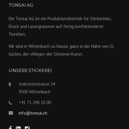
TONSAI AG
Die Tonsai AG ist ein Produktions­betrieb für Stickereien,
Druck und Lasergravuren auf fertig konfek­tionierte
Textilien.
Wir sind in Wittenbach zu Hause, ganz in der Nähe von St.
Gallen, der «Wiege» der Stickerei-Kunst.
UNSERE STICKEREI
Industriestrasse 24
9300 Wittenbach
+41 71 290 10 00
info@tonsai.ch