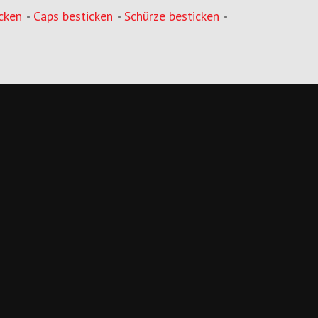
cken
Caps besticken
Schürze besticken
•
•
•