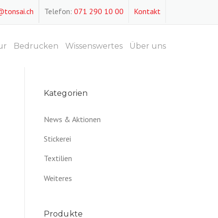
@tonsai.ch
Telefon:
071 290 10 00
Kontakt
ur
Bedrucken
Wissenswertes
Über uns
Kategorien
News & Aktionen
Stickerei
Textilien
Weiteres
Produkte