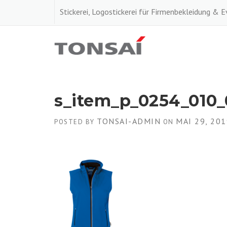
Skip
Stickerei, Logostickerei für Firmenbekleidung & 
to
content
s_item_p_0254_010_
TONSAI-ADMIN
MAI 29, 201
POSTED BY
ON