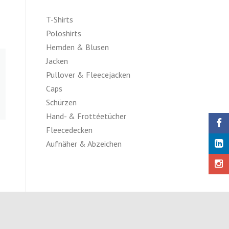
T-Shirts
Poloshirts
Hemden & Blusen
Jacken
Pullover & Fleecejacken
Caps
Schürzen
Hand- & Frottéetücher
Fleecedecken
Aufnäher & Abzeichen