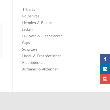
T-Shirts
Poloshirts
Hemden & Blusen
Jacken
Pullover & Fleecejacken
Caps
Schürzen
Hand- & Frottéetücher
Fleecedecken
Aufnäher & Abzeichen