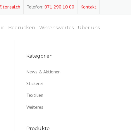
@tonsai.ch
Telefon:
071 290 10 00
Kontakt
ur
Bedrucken
Wissenswertes
Über uns
Kategorien
News & Aktionen
Stickerei
Textilien
Weiteres
Produkte