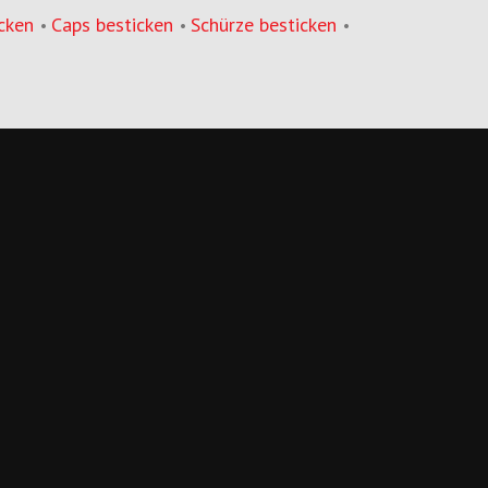
cken
Caps besticken
Schürze besticken
•
•
•