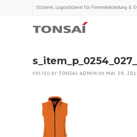
Skip
Stickerei, Logostickerei für Firmenbekleidung & 
to
content
s_item_p_0254_027_
TONSAI-ADMIN
MAI 29, 201
POSTED BY
ON