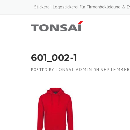
Skip
Stickerei, Logostickerei für Firmenbekleidung & 
to
content
601_002-1
TONSAI-ADMIN
SEPTEMBER 
POSTED BY
ON