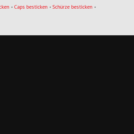
cken
Caps besticken
Schürze besticken
•
•
•