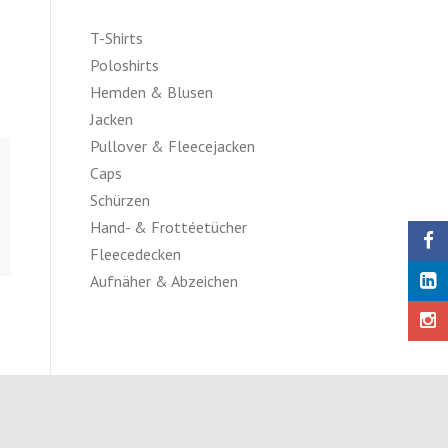
T-Shirts
Poloshirts
Hemden & Blusen
Jacken
Pullover & Fleecejacken
Caps
Schürzen
Hand- & Frottéetücher
Fleecedecken
Aufnäher & Abzeichen