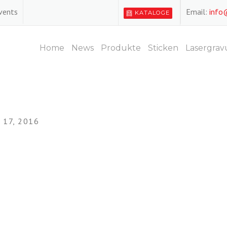
Events
Email:
info
KATALOGE
Home
News
Produkte
Sticken
Lasergrav
17, 2016