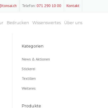
@tonsai.ch
Telefon:
071 290 10 00
Kontakt
ur
Bedrucken
Wissenswertes
Über uns
Kategorien
News & Aktionen
Stickerei
Textilien
Weiteres
Produkte