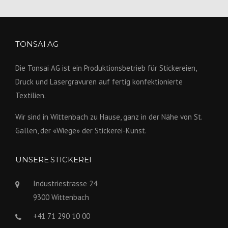
TONSAI AG
Die Tonsai AG ist ein Produktions­betrieb für Stickereien,
Druck und Lasergravuren auf fertig konfek­tionierte
Textilien.
Wir sind in Wittenbach zu Hause, ganz in der Nähe von St.
Gallen, der «Wiege» der Stickerei-Kunst.
UNSERE STICKEREI
Industriestrasse 24
9300 Wittenbach
+41 71 290 10 00