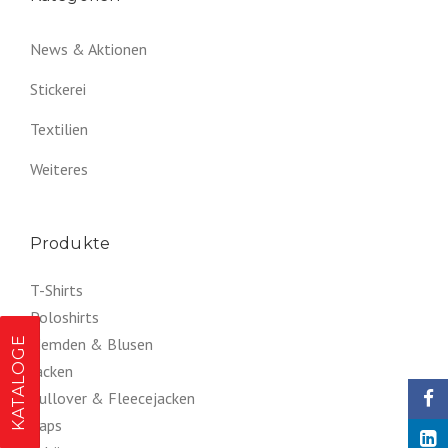
News & Aktionen
Stickerei
Textilien
Weiteres
Produkte
T-Shirts
Poloshirts
KATALOGE
Hemden & Blusen
Jacken
Pullover & Fleecejacken
Caps