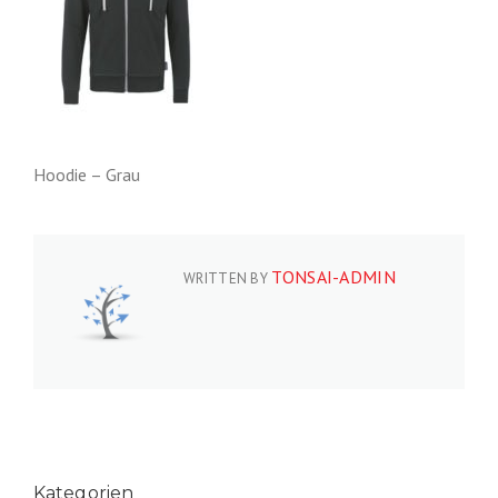
Hoodie – Grau
TONSAI-ADMIN
WRITTEN BY
Kategorien