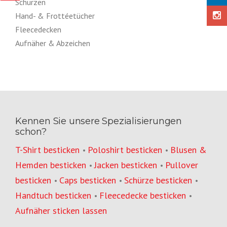
Schürzen
Hand- & Frottéetücher
Fleecedecken
Aufnäher & Abzeichen
Kennen Sie unsere Spezialisierungen
schon?
T-Shirt besticken
Poloshirt besticken
Blusen &
•
•
Hemden besticken
Jacken besticken
Pullover
•
•
besticken
Caps besticken
Schürze besticken
•
•
•
Handtuch besticken
Fleecedecke besticken
•
•
Aufnäher sticken lassen