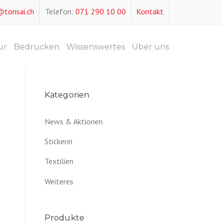
@tonsai.ch
Telefon:
071 290 10 00
Kontakt
ur
Bedrucken
Wissenswertes
Über uns
Kategorien
News & Aktionen
Stickerei
Textilien
Weiteres
Produkte