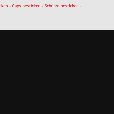
cken
Caps besticken
Schürze besticken
•
•
•