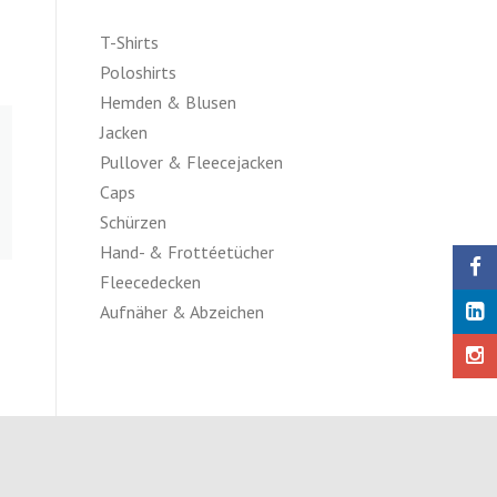
T-Shirts
Poloshirts
Hemden & Blusen
Jacken
Pullover & Fleecejacken
Caps
Schürzen
Hand- & Frottéetücher
Fleecedecken
Aufnäher & Abzeichen