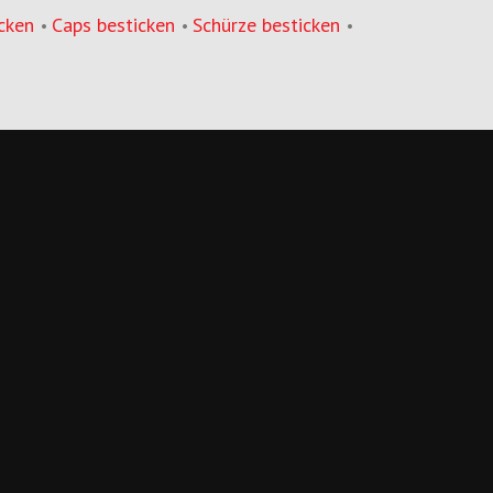
cken
Caps besticken
Schürze besticken
•
•
•