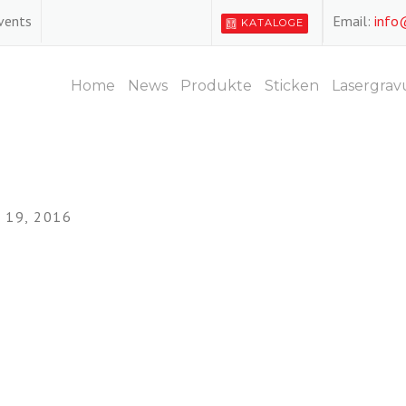
Events
Email:
info
KATALOGE
Home
News
Produkte
Sticken
Lasergrav
19, 2016