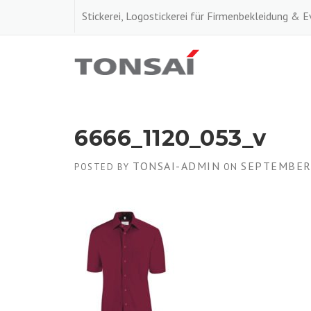
Skip
Stickerei, Logostickerei für Firmenbekleidung & 
to
content
6666_1120_053_v
TONSAI-ADMIN
SEPTEMBER 
POSTED BY
ON