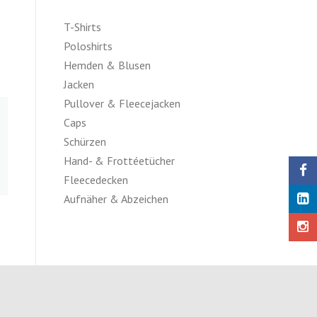
T-Shirts
Poloshirts
Hemden & Blusen
Jacken
Pullover & Fleecejacken
Caps
Schürzen
Hand- & Frottéetücher
Fleecedecken
Aufnäher & Abzeichen