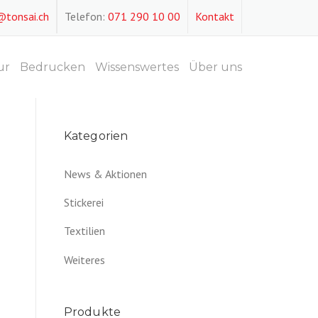
@tonsai.ch
Telefon:
071 290 10 00
Kontakt
ur
Bedrucken
Wissenswertes
Über uns
Kategorien
News & Aktionen
Stickerei
Textilien
Weiteres
Produkte