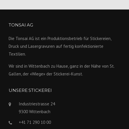
TONSAI AG
Die Tonsai AG ist ein Produktions­betrieb für Stickereien,
Druck und Lasergravuren auf fertig konfek­tionierte
Textilien.
Wir sind in Wittenbach zu Hause, ganz in der Nähe von St.
Gallen, der «Wiege» der Stickerei-Kunst.
UNSERE STICKEREI
Industriestrasse 24
9300 Wittenbach
+41 71 290 10 00