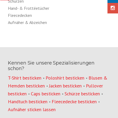
Schürzen
Hand- & Frottéetücher
Fleecedecken
Aufnäher & Abzeichen
Kennen Sie unsere Spezialisierungen
schon?
T-Shirt besticken
Poloshirt besticken
Blusen &
•
•
Hemden besticken
Jacken besticken
Pullover
•
•
besticken
Caps besticken
Schürze besticken
•
•
•
Handtuch besticken
Fleecedecke besticken
•
•
Aufnäher sticken lassen