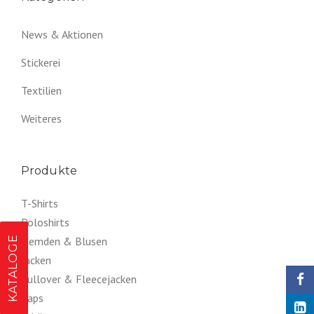
News & Aktionen
Stickerei
Textilien
Weiteres
Produkte
T-Shirts
Poloshirts
KATALOGE
Hemden & Blusen
Jacken
Pullover & Fleecejacken
Caps