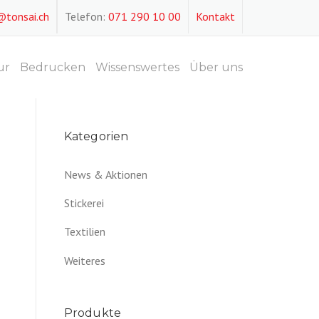
@tonsai.ch
Telefon:
071 290 10 00
Kontakt
ur
Bedrucken
Wissenswertes
Über uns
Kategorien
News & Aktionen
Stickerei
Textilien
Weiteres
Produkte