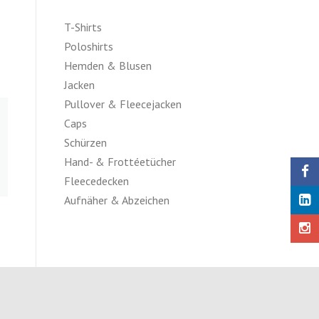
T-Shirts
Poloshirts
Hemden & Blusen
Jacken
Pullover & Fleecejacken
Caps
Schürzen
Hand- & Frottéetücher
Fleecedecken
Aufnäher & Abzeichen