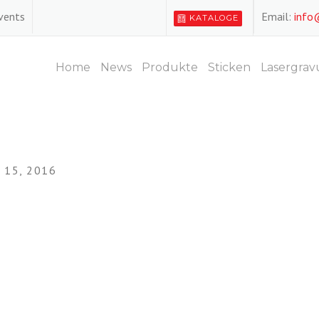
Events
Email:
info
KATALOGE
Home
News
Produkte
Sticken
Lasergrav
15, 2016