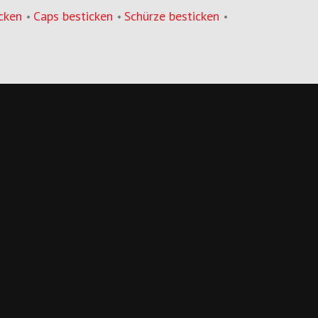
cken
Caps besticken
Schürze besticken
•
•
•