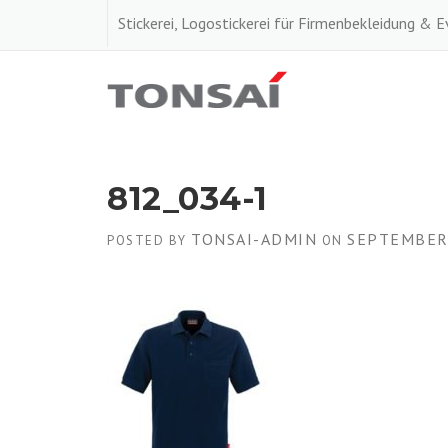
Skip
Stickerei, Logostickerei für Firmenbekleidung & 
to
content
812_034-1
TONSAI-ADMIN
SEPTEMBER 
POSTED BY
ON