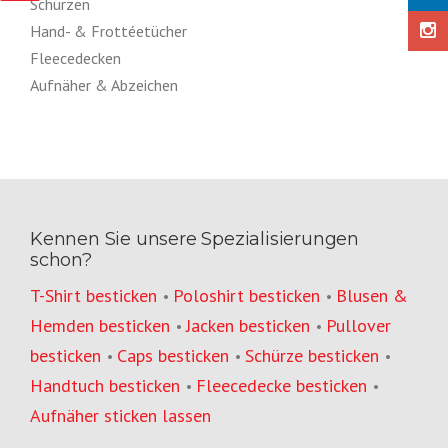
Schürzen
Hand- & Frottéetücher
Fleecedecken
Aufnäher & Abzeichen
Kennen Sie unsere Spezialisierungen
schon?
T-Shirt besticken
Poloshirt besticken
Blusen &
•
•
Hemden besticken
Jacken besticken
Pullover
•
•
besticken
Caps besticken
Schürze besticken
•
•
•
Handtuch besticken
Fleecedecke besticken
•
•
Aufnäher sticken lassen