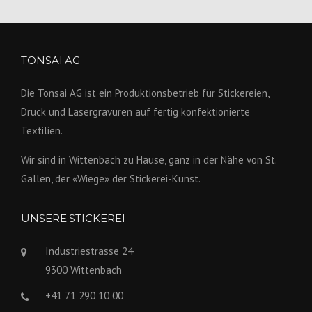
TONSAI AG
Die Tonsai AG ist ein Produktions­betrieb für Stickereien,
Druck und Lasergravuren auf fertig konfek­tionierte
Textilien.
Wir sind in Wittenbach zu Hause, ganz in der Nähe von St.
Gallen, der «Wiege» der Stickerei-Kunst.
UNSERE STICKEREI
Industriestrasse 24
9300 Wittenbach
+41 71 290 10 00