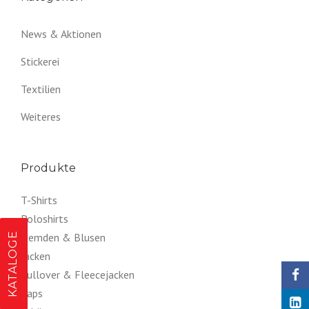
News & Aktionen
Stickerei
Textilien
Weiteres
Produkte
T-Shirts
Poloshirts
KATALOGE
Hemden & Blusen
Jacken
Pullover & Fleecejacken
Caps