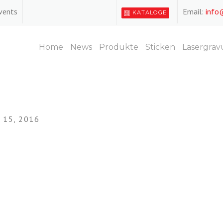
Events
Email:
info
KATALOGE
Home
News
Produkte
Sticken
Lasergrav
15, 2016