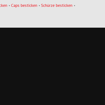
cken
Caps besticken
Schürze besticken
•
•
•