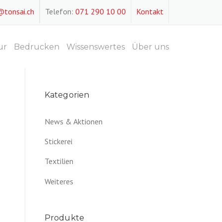
@tonsai.ch
Telefon:
071 290 10 00
Kontakt
ur
Bedrucken
Wissenswertes
Über uns
Kategorien
News & Aktionen
Stickerei
Textilien
Weiteres
Produkte