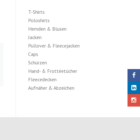
T-Shirts
Poloshirts
Hemden & Blusen
Jacken
Pullover & Fleecejacken
Caps
Schürzen
Hand- & Frottéetücher
Fleecedecken
Aufnäher & Abzeichen