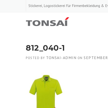
Skip
Stickerei, Logostickerei für Firmenbekleidung & 
to
content
812_040-1
TONSAI-ADMIN
SEPTEMBER 
POSTED BY
ON