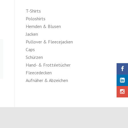
T-Shirts
Poloshirts
Hemden & Blusen
Jacken
Pullover & Fleecejacken
Caps
Schürzen
Hand- & Frottéetücher
Fleecedecken
Aufnäher & Abzeichen