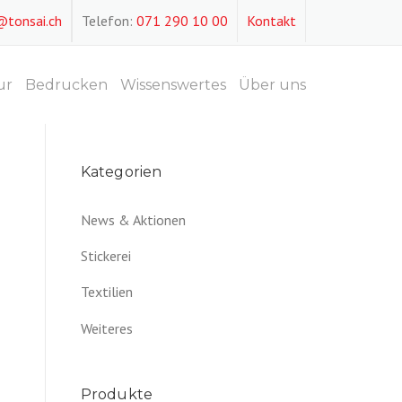
@tonsai.ch
Telefon:
071 290 10 00
Kontakt
ur
Bedrucken
Wissenswertes
Über uns
Kategorien
News & Aktionen
Stickerei
Textilien
Weiteres
Produkte