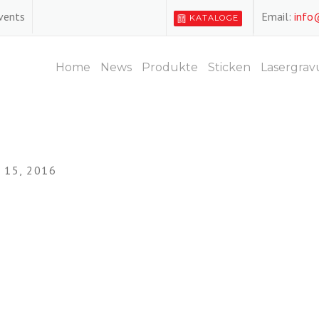
Events
Email:
info
KATALOGE
Home
News
Produkte
Sticken
Lasergrav
15, 2016