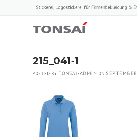
Skip
Stickerei, Logostickerei für Firmenbekleidung & 
to
content
215_041-1
TONSAI-ADMIN
SEPTEMBER 
POSTED BY
ON