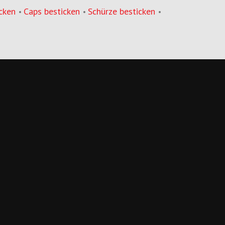
cken
Caps besticken
Schürze besticken
•
•
•